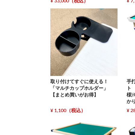
¥ 33,000（税込）
¥ 
取り付けてすぐに使える！
手
「マルチカップホルダー」
ト
【まとめ買いがお得】
様
か
¥ 1,100（税込）
¥ 