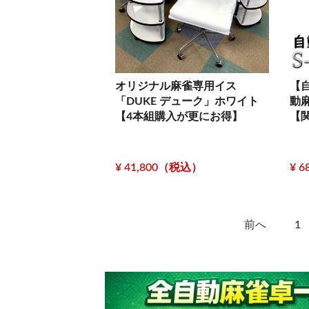
オリジナル麻雀専用イス
【
「DUKE デューク」ホワイト
動麻
【4本組購入が更にお得】
【
¥ 41,800（税込）
¥ 
前へ
1