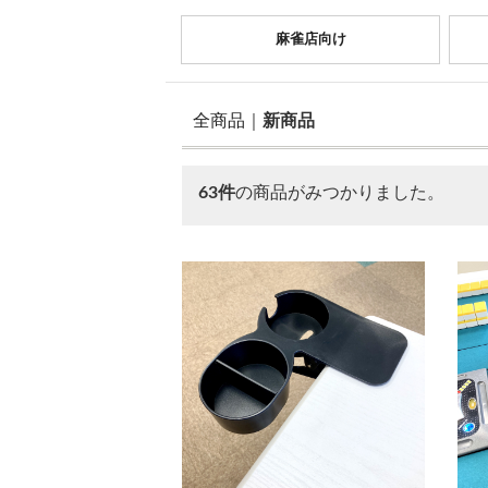
麻雀店向け
全商品
新商品
63件
の商品がみつかりました。