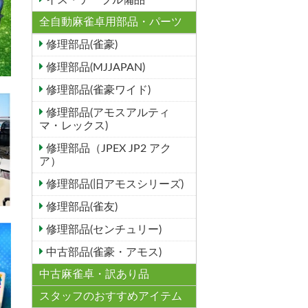
イス・テーブル備品
全自動麻雀卓用部品・パーツ
修理部品(雀豪)
修理部品(MJJAPAN)
修理部品(雀豪ワイド)
修理部品(アモスアルティ
マ・レックス)
修理部品（JPEX JP2 アク
ア）
修理部品(旧アモスシリーズ)
修理部品(雀友)
修理部品(センチュリー)
中古部品(雀豪・アモス)
中古麻雀卓・訳あり品
スタッフのおすすめアイテム