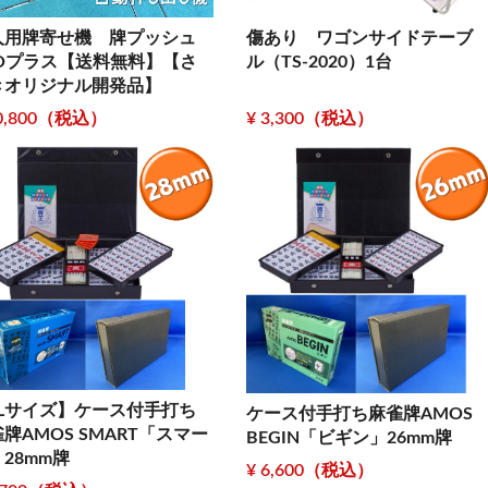
人用牌寄せ機 牌プッシュ
傷あり ワゴンサイドテーブ
ROプラス【送料無料】【さ
ル（TS-2020）1台
きオリジナル開発品】
30,800（税込）
¥ 3,300（税込）
LLサイズ】ケース付手打ち
ケース付手打ち麻雀牌AMOS
牌AMOS SMART「スマー
BEGIN「ビギン」26mm牌
28mm牌
¥ 6,600（税込）