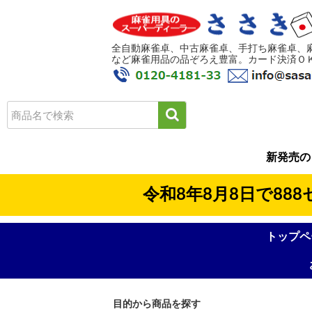
全自動麻雀卓、中古麻雀卓、手打ち麻雀卓、
など麻雀用品の品ぞろえ豊富。カード決済ＯＫ!
新発売の
令和8年8月8日で88
トップペ
目的から商品を探す