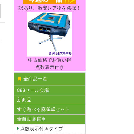
訳あり、激安レア物を発掘！
中古価格でお買い得
点数表示付き
全商品一覧
888セール会場
新商品
すぐ遊べる麻雀卓セット
全自動麻雀卓
点数表示付きタイプ