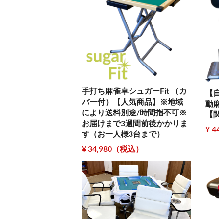
手打ち麻雀卓シュガーFit （カ
【
バー付）【人気商品】※地域
動麻
により送料別途/時間指不可※
【
お届けまで3週間前後かかりま
¥ 
す（お一人様3台まで）
¥ 34,980（税込）