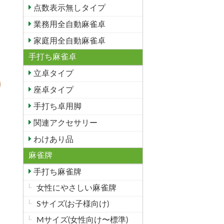
点数表示無しタイプ
業務用全自動麻雀卓
家庭用全自動麻雀卓
手打ち麻雀卓
立卓タイプ
座卓タイプ
手打ち卓用脚
関連アクセサリー
わけあり品
麻雀牌
手打ち麻雀牌
女性にやさしい麻雀牌
Sサイズ(お子様向け)
Mサイズ(女性向け〜標準)