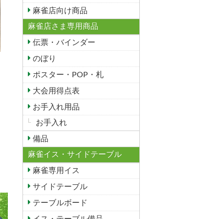
麻雀店向け商品
麻雀店さま専用商品
伝票・バインダー
のぼり
ポスター・POP・札
大会用得点表
お手入れ用品
お手入れ
備品
麻雀イス・サイドテーブル
麻雀専用イス
サイドテーブル
テーブルボード