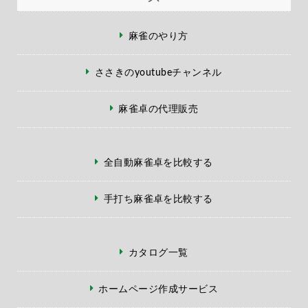
麻雀のやり方
ささきのyoutubeチャンネル
麻雀卓の代理販売
全自動麻雀卓を比較する
手打ち麻雀卓を比較する
カタログ一覧
ホームページ作成サービス