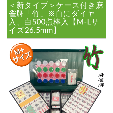
＜新タイプ＞ケース付き麻
雀牌「竹」※白にダイヤ
入、白500点棒入【M-Lサ
イズ26.5mm】