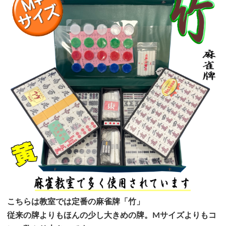
こちらは教室では定番の麻雀牌「竹」
従来の牌よりもほんの少し大きめの牌。Mサイズよりもコ