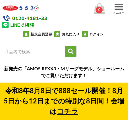
0
メニュー
新規会員登録
お気に入り
ログイン
新発売の「AMOS REXX3・Mリーグモデル」ショールーム
でご覧いただけます！
令和8年8月8日で888セール開催！8月
5日から12日までの特別な8日間！会場
は
コチラ