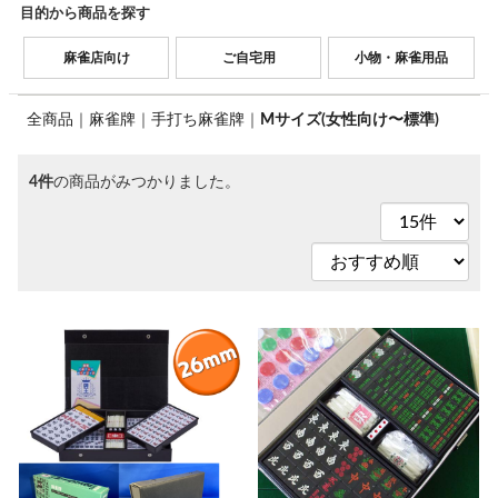
目的から商品を探す
麻雀店向け
ご自宅用
小物・麻雀用品
全商品
麻雀牌
手打ち麻雀牌
Mサイズ(女性向け〜標準)
4件
の商品がみつかりました。