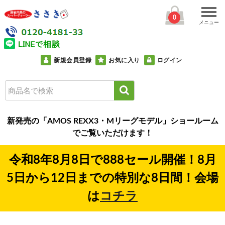
0
メニュー
新規会員登録
お気に入り
ログイン
新発売の「AMOS REXX3・Mリーグモデル」ショールーム
でご覧いただけます！
令和8年8月8日で888セール開催！8月
5日から12日までの特別な8日間！会場
は
コチラ