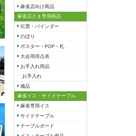
麻雀店向け商品
麻雀店さま専用商品
伝票・バインダー
のぼり
ポスター・POP・札
大会用得点表
お手入れ用品
お手入れ
備品
麻雀イス・サイドテーブル
麻雀専用イス
サイドテーブル
テーブルボード