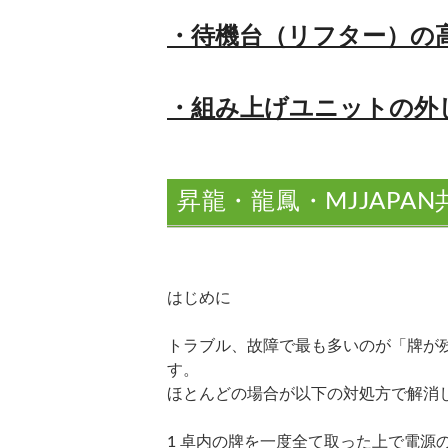
・待機台（リフター）の
・組み上げユニットの外
昇龍・龍鳳・MJJAP
はじめに
トラブル、故障で最も多いのが「牌が残
す。
ほとんどの場合が以下の対処方で解消
1 卓内の牌を一度全て取った上で電源