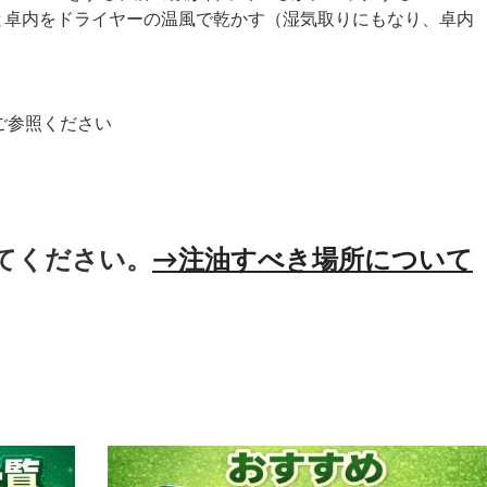
と卓内をドライヤーの温風で乾かす（湿気取りにもなり、卓内
ご参照ください
てください。
→注油すべき場所について