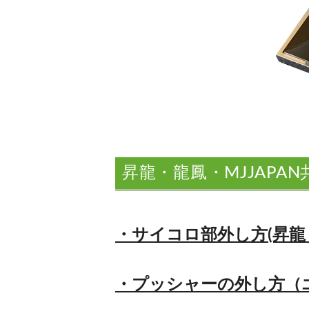
昇龍・龍鳳・MJJAPA
・サイコロ部外し方(昇龍・M
・プッシャーの外し方（