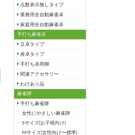
点数表示無しタイプ
業務用全自動麻雀卓
家庭用全自動麻雀卓
手打ち麻雀卓
立卓タイプ
座卓タイプ
手打ち卓用脚
関連アクセサリー
わけあり品
麻雀牌
手打ち麻雀牌
女性にやさしい麻雀牌
Sサイズ(お子様向け)
Mサイズ(女性向け〜標準)