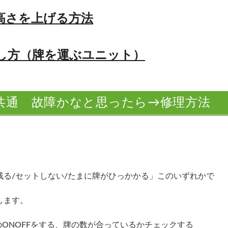
高さを上げる方法
し方（牌を運ぶユニット）
AN共通 故障かなと思ったら→修理方法
る/セットしない/たまに牌がひっかかる」このいずれかで
します。
のONOFFをする、牌の数が合っているかチェックする