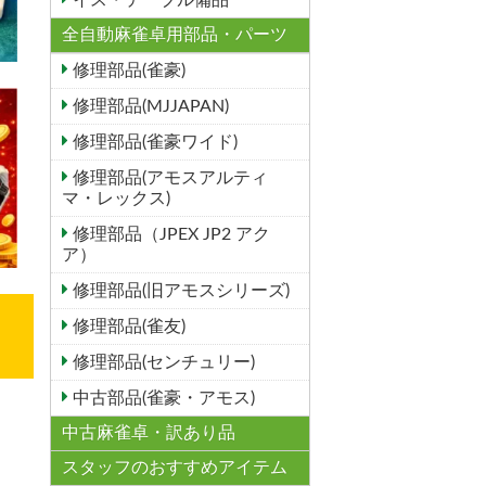
イス・テーブル備品
全自動麻雀卓用部品・パーツ
修理部品(雀豪)
修理部品(MJJAPAN)
修理部品(雀豪ワイド)
修理部品(アモスアルティ
マ・レックス)
修理部品（JPEX JP2 アク
ア）
修理部品(旧アモスシリーズ)
修理部品(雀友)
修理部品(センチュリー)
中古部品(雀豪・アモス)
中古麻雀卓・訳あり品
スタッフのおすすめアイテム