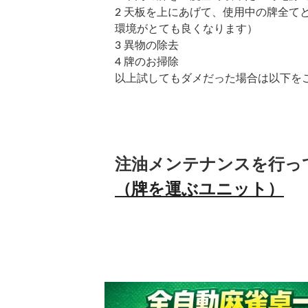
2 天板を上にあげて、使用中の牌全て
環境がとても良くなります）
3 異物の除去
4 牌のお掃除
以上試してもダメだった場合は以下を
注油メンテナンスを行っ
（牌を運ぶユニット）