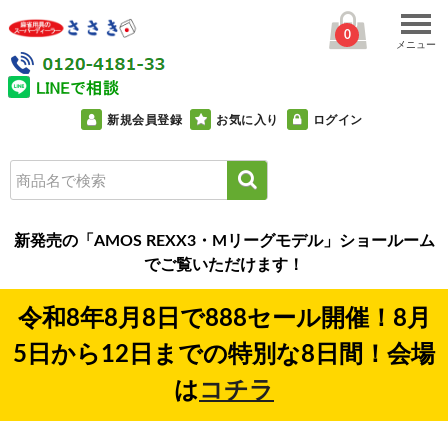
0
メニュー
新規会員登録
お気に入り
ログイン
新発売の「AMOS REXX3・Mリーグモデル」ショールーム
でご覧いただけます！
令和8年8月8日で888セール開催！8月
5日から12日までの特別な8日間！会場
は
コチラ