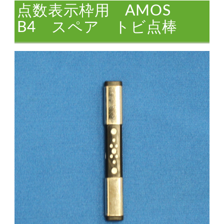
点数表示枠用 AMOS
B4 スペア トビ点棒