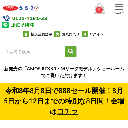
0
メニュー
新規会員登録
お気に入り
ログイン
新発売の「AMOS REXX3・Mリーグモデル」ショールーム
でご覧いただけます！
令和8年8月8日で888セール開催！8月
5日から12日までの特別な8日間！会場
は
コチラ