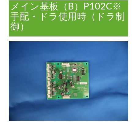
メイン基板（B）P102C※
手配・ドラ使用時（ドラ制
御）